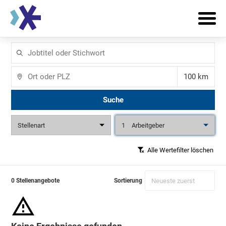
Jobtitel
oder
Stichwort
Ort
Entfernun
Suche
Stellenart
1
Arbeitgeber
Alle Wertefilter löschen
0 Stellenangebote
Sortierung