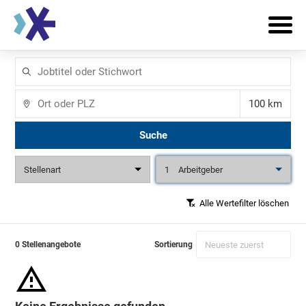
Jobtitel
oder
Stichwort
Ort
Entfernun
Suche
Stellenart
1
Arbeitgeber
Alle Wertefilter löschen
0 Stellenangebote
Sortierung