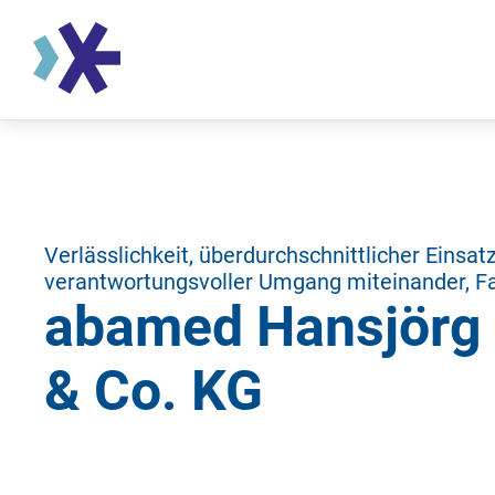
Verlässlichkeit, überdurchschnittlicher Einsatz,
verantwortungsvoller Umgang miteinander, Fa
abamed Hansjör
& Co. KG