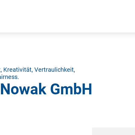
 Kreativität, Vertraulichkeit,
irness.
g Nowak GmbH