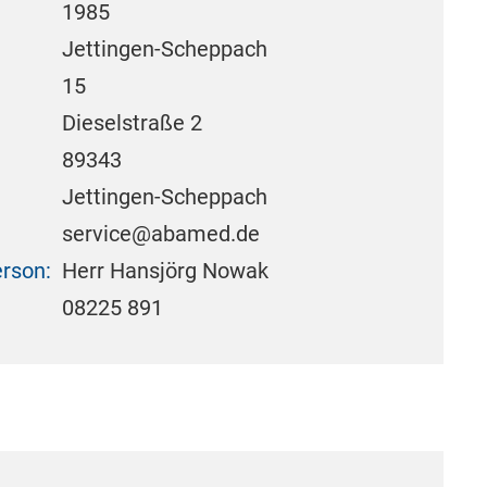
1985
Jettingen-Scheppach
:
15
Dieselstraße 2
89343
Jettingen-Scheppach
service@abamed.de
rson:
Herr Hansjörg Nowak
08225 891