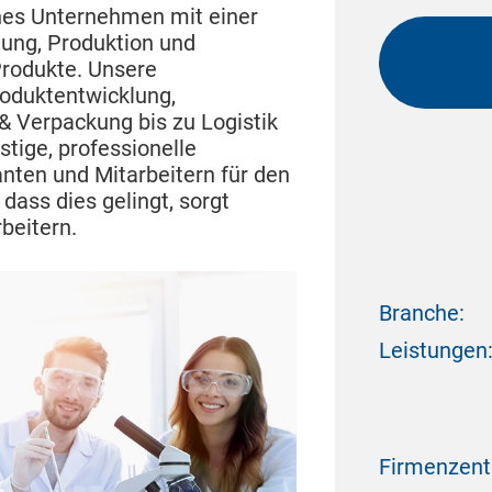
ches Unternehmen mit einer
lung, Produktion und
Produkte. Unsere
roduktentwicklung,
& Verpackung bis zu Logistik
stige, professionelle
ten und Mitarbeitern für den
, dass dies gelingt, sorgt
beitern.
Branche:
Leistungen
Firmenzent