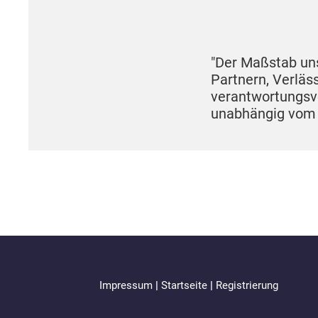
"Der Maßstab uns
Partnern, Verläss
verantwortungsvo
unabhängig vom a
Impressum
|
Startseite
|
Registrierung