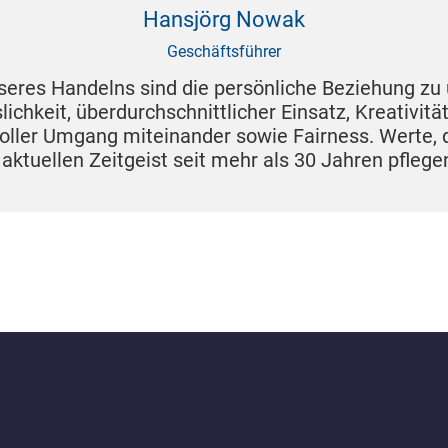
Hansjörg Nowak
Geschäftsführer
eres Handelns sind die persönliche Beziehung zu
lichkeit, überdurchschnittlicher Einsatz, Kreativität
ller Umgang miteinander sowie Fairness. Werte, d
ktuellen Zeitgeist seit mehr als 30 Jahren pflegen