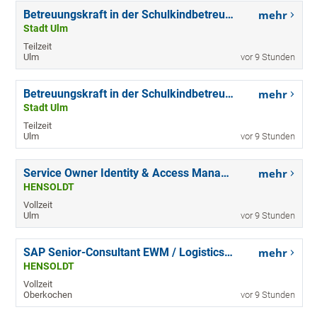
Betreuungskraft in der Schulkindbetreuung für die Grundschule am Tannenplatz (m/w/d)
mehr
Stadt Ulm
Teilzeit
Ulm
vor 9 Stunden
Betreuungskraft in der Schulkindbetreuung für die Grundschule am Tannenplatz (m/w/d)
mehr
Stadt Ulm
Teilzeit
Ulm
vor 9 Stunden
Service Owner Identity & Access Management (w/m/d)
mehr
HENSOLDT
Vollzeit
Ulm
vor 9 Stunden
SAP Senior-Consultant EWM / Logistics (w/m/d)
mehr
HENSOLDT
Vollzeit
Oberkochen
vor 9 Stunden