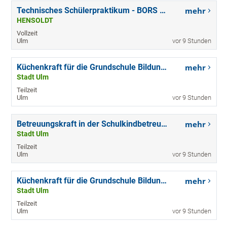
Technisches Schülerpraktikum - BORS (w/m/d) Ulm
mehr
HENSOLDT
Vollzeit
Ulm
vor 9 Stunden
Küchenkraft für die Grundschule Bildungshaus Ulmer Spatz (m/w/d)
mehr
Stadt Ulm
Teilzeit
Ulm
vor 9 Stunden
Betreuungskraft in der Schulkindbetreuung für die Grundschule am Tannenplatz (m/w/d)
mehr
Stadt Ulm
Teilzeit
Ulm
vor 9 Stunden
Küchenkraft für die Grundschule Bildungshaus Ulmer Spatz (m/w/d)
mehr
Stadt Ulm
Teilzeit
Ulm
vor 9 Stunden