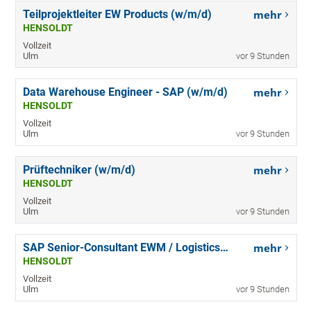
Teilprojektleiter EW Products (w/m/d)
mehr
HENSOLDT
Vollzeit
Ulm
vor 9 Stunden
Data Warehouse Engineer - SAP (w/m/d)
mehr
HENSOLDT
Vollzeit
Ulm
vor 9 Stunden
Prüftechniker (w/m/d)
mehr
HENSOLDT
Vollzeit
Ulm
vor 9 Stunden
SAP Senior-Consultant EWM / Logistics (w/m/d)
mehr
HENSOLDT
Vollzeit
Ulm
vor 9 Stunden