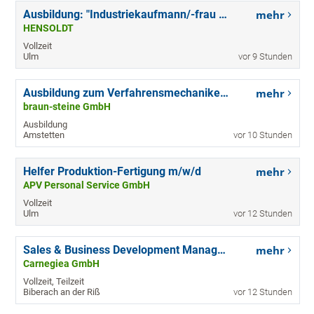
Ausbildung: "Industriekaufmann/-frau mit Zusatzqualifikation" (w/m/d), Start 2027
mehr
HENSOLDT
Vollzeit
Ulm
vor 9 Stunden
Ausbildung zum Verfahrensmechaniker (m/w/d)
mehr
braun-steine GmbH
Ausbildung
Amstetten
vor 10 Stunden
Helfer Produktion-Fertigung m/w/d
mehr
APV Personal Service GmbH
Vollzeit
Ulm
vor 12 Stunden
Sales & Business Development Manager (m/w/d)
mehr
Carnegiea GmbH
Vollzeit, Teilzeit
Biberach an der Riß
vor 12 Stunden