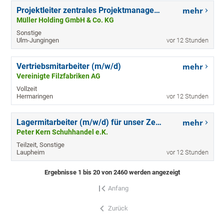
Projektleiter zentrales Projektmanagement (m/w/d)
mehr
Müller Holding GmbH & Co. KG
Sonstige
Ulm-Jungingen
vor 12 Stunden
Vertriebsmitarbeiter (m/w/d)
mehr
Vereinigte Filzfabriken AG
Vollzeit
Hermaringen
vor 12 Stunden
Lagermitarbeiter (m/w/d) für unser Zentrallager in Teilzeit (20 Std./Woche)
mehr
Peter Kern Schuhhandel e.K.
Teilzeit, Sonstige
Laupheim
vor 12 Stunden
Ergebnisse 1 bis 20 von 2460 werden angezeigt
Anfang
Zurück