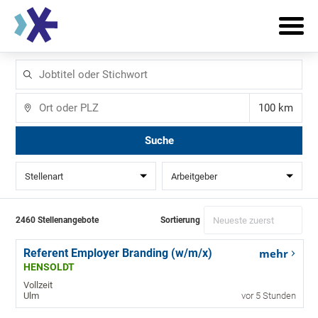
Jobtitel
oder
Stichwort
Ort
Entfernun
Suche
Stellenart
Arbeitgeber
2460 Stellenangebote
Sortierung
Referent Employer Branding (w/m/x)
mehr
HENSOLDT
Vollzeit
Ulm
vor 5 Stunden