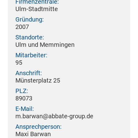
Firmenzentrale:
Ulm-Stadtmitte
Gründung:
2007
Standorte:
Ulm und Memmingen
Mitarbeiter:
95
Anschrift:
Münsterplatz 25
PLZ:
89073
E-Mail:
m.barwan@abbate-group.de
Ansprechperson:
Maxi Barwan