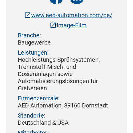
www.aed-automation.com/de/
Image-Film
Branche:
Baugewerbe
Leistungen:
Hochleistungs-Sprühsystemen,
Trennstoff-Misch- und
Dosieranlagen sowie
Automatisierungslösungen für
Gießereien
Firmenzentrale:
AED Automation, 89160 Dornstadt
Standorte:
Deutschland & USA
Mitarbeiter: