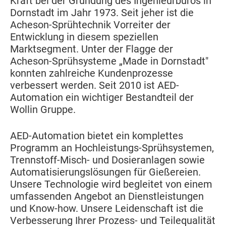
Kraft bei der Gründung des Ingenieurbüros in
Dornstadt im Jahr 1973. Seit jeher ist die
Acheson-Sprühtechnik Vorreiter der
Entwicklung in diesem speziellen
Marktsegment. Unter der Flagge der
Acheson-Sprühsysteme „Made in Dornstadt"
konnten zahlreiche Kundenprozesse
verbessert werden. Seit 2010 ist AED-
Automation ein wichtiger Bestandteil der
Wollin Gruppe.
AED-Automation bietet ein komplettes
Programm an Hochleistungs-Sprühsystemen,
Trennstoff-Misch- und Dosieranlagen sowie
Automatisierungslösungen für Gießereien.
Unsere Technologie wird begleitet von einem
umfassenden Angebot an Dienstleistungen
und Know-how. Unsere Leidenschaft ist die
Verbesserung Ihrer Prozess- und Teilequalität