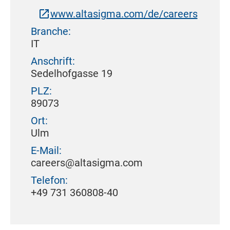
www.altasigma.com/de/careers
Branche:
IT
Anschrift:
Sedelhofgasse 19
PLZ:
89073
Ort:
Ulm
E-Mail:
careers@altasigma.com
Telefon:
+49 731 360808-40