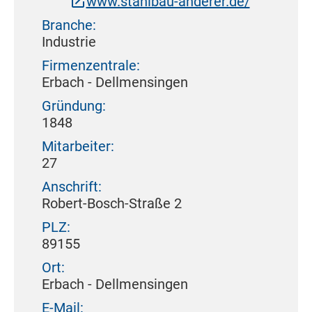
www.stahlbau-anderer.de/
Branche:
Industrie
Firmenzentrale:
Erbach - Dellmensingen
Gründung:
1848
Mitarbeiter:
27
Anschrift:
Robert-Bosch-Straße 2
PLZ:
89155
Ort:
Erbach - Dellmensingen
E-Mail: