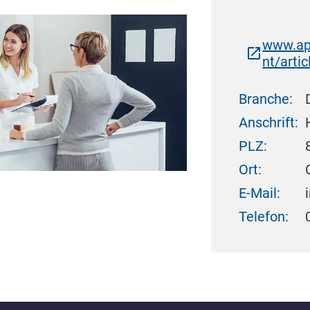
www.ap
nt/arti
Branche:
Anschrift:
PLZ:
Ort:
E-Mail:
Telefon: