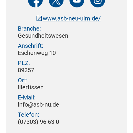
www.asb-neu-ulm.de/
Branche:
Gesundheitswesen
Anschrift:
Eschenweg 10
PLZ:
89257
Ort:
Illertissen
E-Mail:
info@asb-nu.de
Telefon:
(07303) 96 63 0