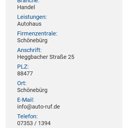
Branche:
Handel
Leistungen:
Autohaus
Firmenzentrale:
Schönebürg
Anschrift:
Heggbacher Straße 25
PLZ:
88477
Ort:
Schönebürg
E-Mail:
info@auto-ruf.de
Telefon:
07353 / 1394