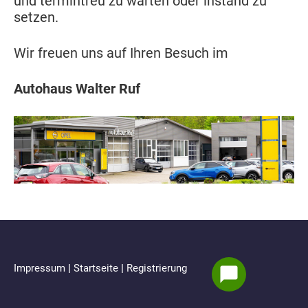
und termintreu zu warten oder instand zu
setzen.
Wir freuen uns auf Ihren Besuch im
Autohaus Walter Ruf
Impressum
|
Startseite
|
Registrierung