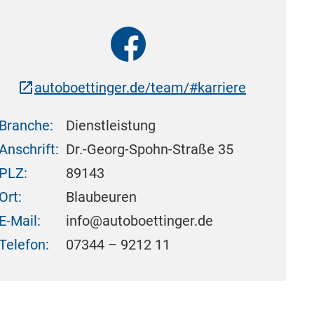
autoboettinger.de/team/#karriere
Branche:
Dienstleistung
Anschrift:
Dr.-Georg-Spohn-Straße 35
PLZ:
89143
Ort:
Blaubeuren
E-Mail:
info@autoboettinger.de
Telefon:
07344 – 9212 11