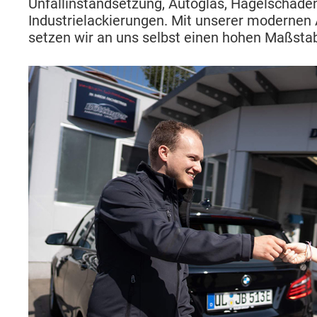
Unfallinstandsetzung, Autoglas, Hagelschade
Industrielackierungen. Mit unserer modernen
setzen wir an uns selbst einen hohen Maßstab