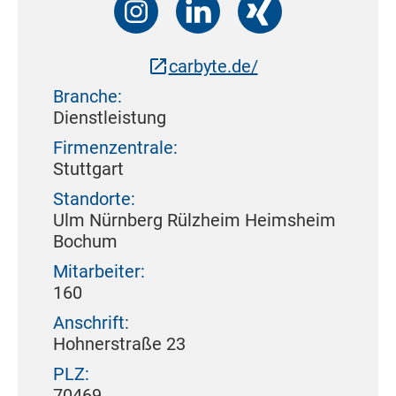
carbyte.de/
Branche:
Dienstleistung
Firmenzentrale:
Stuttgart
Standorte:
Ulm Nürnberg Rülzheim Heimsheim
Bochum
Mitarbeiter:
160
Anschrift:
Hohnerstraße 23
PLZ:
70469