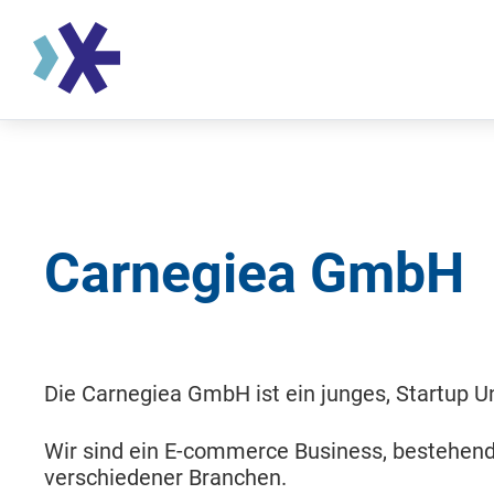
Carnegiea GmbH
Die Carnegiea GmbH ist ein junges, Startup 
Wir sind ein E-commerce Busi­ness, bestehen
verschiedener Branchen.