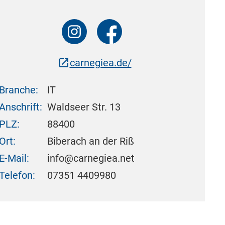
carnegiea.de/
Branche:
IT
Anschrift:
Waldseer Str. 13
PLZ:
88400
Ort:
Biberach an der Riß
E-Mail:
info@carnegiea.net
Telefon:
07351 4409980