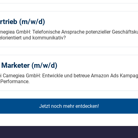
rtrieb (m/w/d)
arnegiea GmbH: Telefonische Ansprache potenzieller Geschäfts
lorientiert und kommunikativ?
Marketer (m/w/d)
i Carnegiea GmbH: Entwickle und betreue Amazon Ads Kampagn
 Performance.
Jetzt noch mehr entdecken!