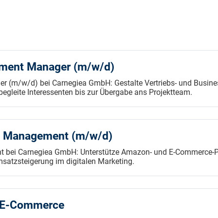
pment Manager (m/w/d)
r (m/w/d) bei Carnegiea GmbH: Gestalte Vertriebs- und Busin
gleite Interessenten bis zur Übergabe ans Projektteam.
 Management (m/w/d)
bei Carnegiea GmbH: Unterstütze Amazon- und E-Commerce-Pro
msatzsteigerung im digitalen Marketing.
– E-Commerce