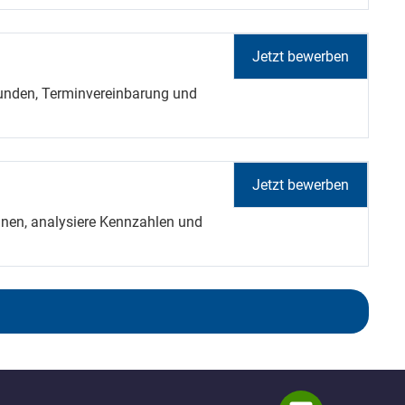
Jetzt bewerben
kunden, Terminvereinbarung und
Jetzt bewerben
en, analysiere Kennzahlen und