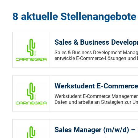
8 aktuelle Stellenangebote
Sales & Business Develo
Sales & Business Development Manage
entwickle E-Commerce-Lösungen und be
Werkstudent E-Commerce
Werkstudent E-Commerce Management 
Daten und arbeite an Strategien zur U
Sales Manager (m/w/d) 