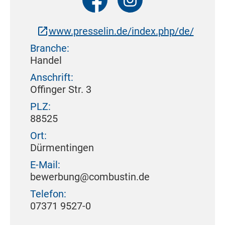
www.presselin.de/index.php/de/
Branche:
Handel
Anschrift:
Offinger Str. 3
PLZ:
88525
Ort:
Dürmentingen
E-Mail:
bewerbung@combustin.de
Telefon:
07371 9527-0