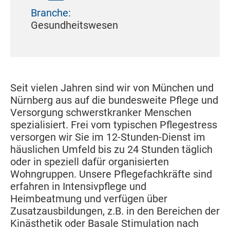
Branche:
Gesundheitswesen
Seit vielen Jahren sind wir von München und
Nürnberg aus auf die bundesweite Pflege und
Versorgung schwerstkranker Menschen
spezialisiert. Frei vom typischen Pflegestress
versorgen wir Sie im 12-Stunden-Dienst im
häuslichen Umfeld bis zu 24 Stunden täglich
oder in speziell dafür organisierten
Wohngruppen. Unsere Pflegefachkräfte sind
erfahren in Intensivpflege und
Heimbeatmung und verfügen über
Zusatzausbildungen, z.B. in den Bereichen der
Kinästhetik oder Basale Stimulation nach