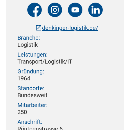
denkinger-logistik.de/
Branche:
Logistik
Leistungen:
Transport/Logistik/IT
Gründung:
1964
Standorte:
Bundesweit
Mitarbeiter:
250
Anschrift:
Röntgenstrasse 6