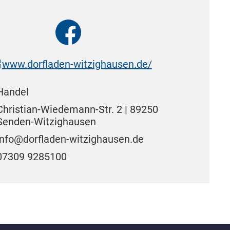
www.dorfladen-witzighausen.de/
Handel
Christian-Wiedemann-Str. 2 | 89250
Senden-Witzighausen
info@dorfladen-witzighausen.de
07309 9285100