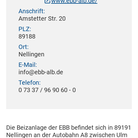
www.ebb-alb.de/
Anschrift:
Amstetter Str. 20
PLZ:
89188
Ort:
Nellingen
E-Mail:
info@ebb-alb.de
Telefon:
0 73 37 / 96 90 60 - 0
Die Beizanlage der EBB befindet sich in 89191
Nellingen an der Autobahn A8 zwischen Ulm