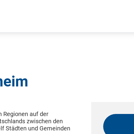
heim
n Regionen auf der
utschlands zwischen den
elf Städten und Gemeinden