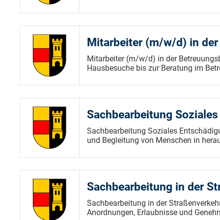
Mitarbeiter (m/w/d) in de
Mitarbeiter (m/w/d) in der Betreuung
Hausbesuche bis zur Beratung im Betr
Sachbearbeitung Soziales
Sachbearbeitung Soziales Entschädig
und Begleitung von Menschen in herau
Sachbearbeitung in der S
Sachbearbeitung in der Straßenverke
Anordnungen, Erlaubnisse und Geneh