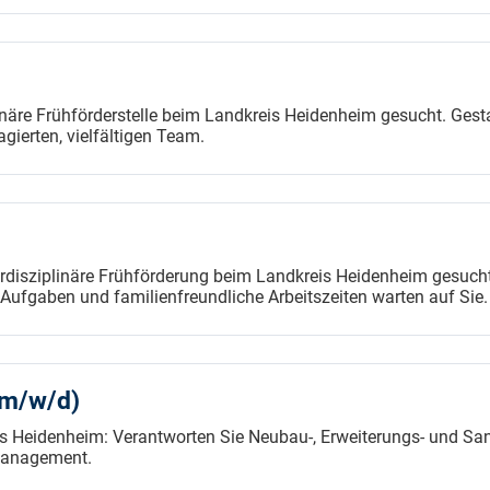
inäre Frühförderstelle beim Landkreis Heidenheim gesucht. Gesta
gierten, vielfältigen Team.
rdisziplinäre Frühförderung beim Landkreis Heidenheim gesucht
Aufgaben und familienfreundliche Arbeitszeiten warten auf Sie.
 (m/w/d)
is Heidenheim: Verantworten Sie Neubau-, Erweiterungs- und Sa
smanagement.