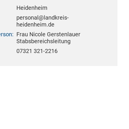
Heidenheim
personal@landkreis-
heidenheim.de
rson:
Frau Nicole Gerstenlauer
Stabsbereichsleitung
07321 321-2216