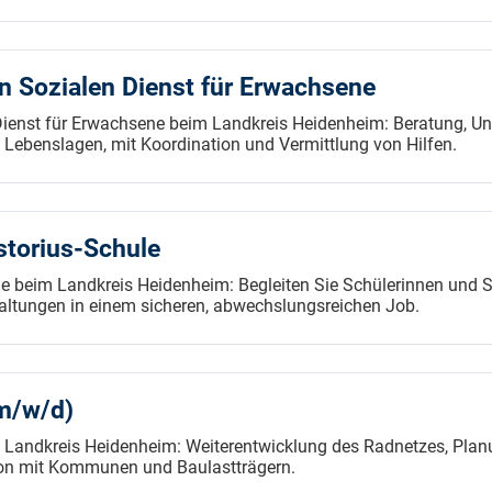
en Sozialen Dienst für Erwachsene
 Dienst für Erwachsene beim Landkreis Heidenheim: Beratung, Un
Lebenslagen, mit Koordination und Vermittlung von Hilfen.
istorius-Schule
le beim Landkreis Heidenheim: Begleiten Sie Schülerinnen und Sc
altungen in einem sicheren, abwechslungsreichen Job.
m/w/d)
 Landkreis Heidenheim: Weiterentwicklung des Radnetzes, Plan
on mit Kommunen und Baulastträgern.