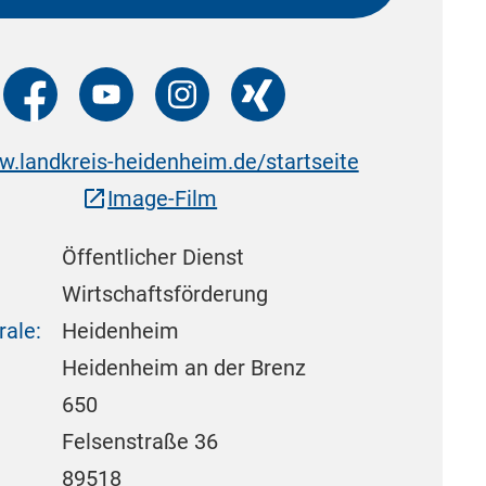
.landkreis-heidenheim.de/startseite
Image-Film
Öffentlicher Dienst
:
Wirtschaftsförderung
rale:
Heidenheim
Heidenheim an der Brenz
:
650
Felsenstraße 36
89518