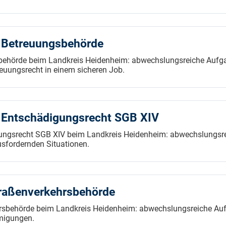
r Betreuungsbehörde
sbehörde beim Landkreis Heidenheim: abwechslungsreiche Aufga
euungsrecht in einem sicheren Job.
 Entschädigungsrecht SGB XIV
ungsrecht SGB XIV beim Landkreis Heidenheim: abwechslungsrei
sfordernden Situationen.
traßenverkehrsbehörde
hrsbehörde beim Landkreis Heidenheim: abwechslungsreiche Auf
migungen.