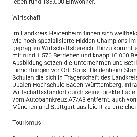
leben rund 133.000 Einwohner.
Wirtschaft
Im Landkreis Heidenheim finden sich weltbek
wie hoch spezialisierte Hidden Champions im 
geprägten Wirtschaftsbereich. Hinzu kommt 
mit rund 1.570 Betrieben und knapp 10.000 Be
Ausbildung setzen die Unternehmen und Betrie
Einrichtungen vor Ort: So ist Heidenheim Stan
Schulen die sich in Trägerschaft des Landkrei
Dualen Hochschule Baden-Württemberg. Infrast
Wirtschaftsstandort durch seine direkte Lage
vom Autobahnkreuz A7/A8 entfernt, auch von
München und Stuttgart aus leicht zu erreichen
Tourismus