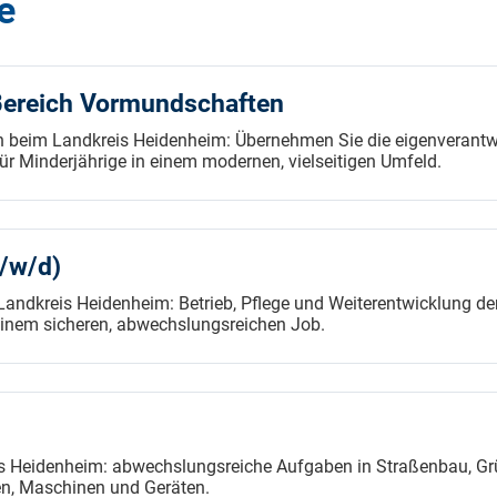
e
Bereich Vormundschaften
 beim Landkreis Heidenheim: Übernehmen Sie die eigenverantw
r Minderjährige in einem modernen, vielseitigen Umfeld.
/w/d)
andkreis Heidenheim: Betrieb, Pflege und Weiterentwicklung der
inem sicheren, abwechslungsreichen Job.
 Heidenheim: abwechslungsreiche Aufgaben in Straßenbau, Grü
n, Maschinen und Geräten.