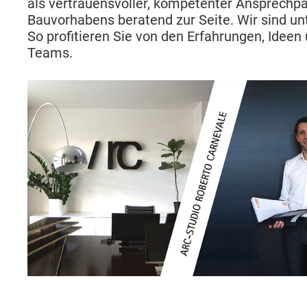
als vertrauensvoller, kompetenter Ansprech
Bauvorhabens beratend zur Seite. Wir sind u
So profitieren Sie von den Erfahrungen, Idee
Teams.