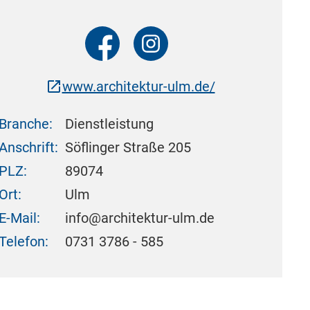
www.architektur-ulm.de/
Branche:
Dienstleistung
Anschrift:
Söflinger Straße 205
PLZ:
89074
Ort:
Ulm
E-Mail:
info@architektur-ulm.de
Telefon:
0731 3786 - 585