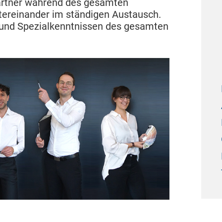
partner während des gesamten
ntereinander im ständigen Austausch.
n und Spezialkenntnissen des gesamten