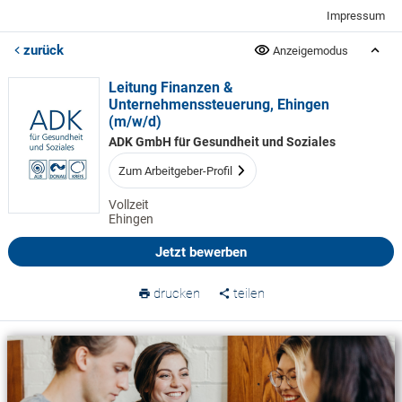
Impressum
zurück
Anzeigemodus
Leitung Finanzen &
Unternehmenssteuerung, Ehingen
(m/w/d)
ADK GmbH für Gesundheit und Soziales
Zum Arbeitgeber-Profil
Vollzeit
Ehingen
Jetzt bewerben
drucken
teilen