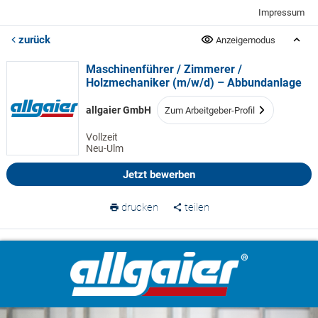
Impressum
zurück
Anzeigemodus
Maschinenführer / Zimmerer /
Holzmechaniker (m/w/d) – Abbundanlage
allgaier GmbH
Zum Arbeitgeber-Profil
Vollzeit
Neu-Ulm
Jetzt bewerben
drucken
teilen