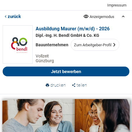
Impressum
zurück
Anzeigemodus
Ausbildung Maurer (m/w/d) - 2026
Dipl.-Ing. H. Bendl GmbH & Co. KG
Bauunternehmen
Zum Arbeitgeber-Profil
Vollzeit
Günzburg
Jetzt bewerben
drucken
teilen