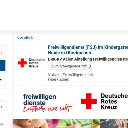
zurück
Freiwilligendienst (FSJ) im Kindergart
Heide in Oberkochen
fernung
DRK-KV Aalen Abteilung Freiwilligendienst
Zum Arbeitgeber-Profil
Vollzeit, Freiwilligendienst
Oberkochen
en