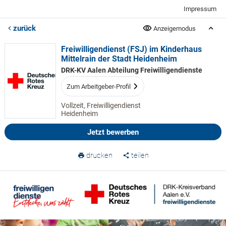
Impressum
zurück
Anzeigemodus
Freiwilligendienst (FSJ) im Kinderhaus
Mittelrain der Stadt Heidenheim
DRK-KV Aalen Abteilung Freiwilligendienste
Zum Arbeitgeber-Profil
Vollzeit, Freiwilligendienst
Heidenheim
Jetzt bewerben
drucken
teilen