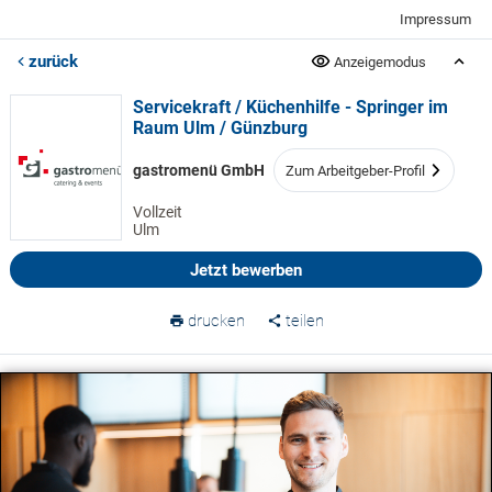
Impressum
zurück
Anzeigemodus
Servicekraft / Küchenhilfe - Springer im
Raum Ulm / Günzburg
gastromenü GmbH
Zum Arbeitgeber-Profil
Vollzeit
Ulm
Jetzt bewerben
drucken
teilen