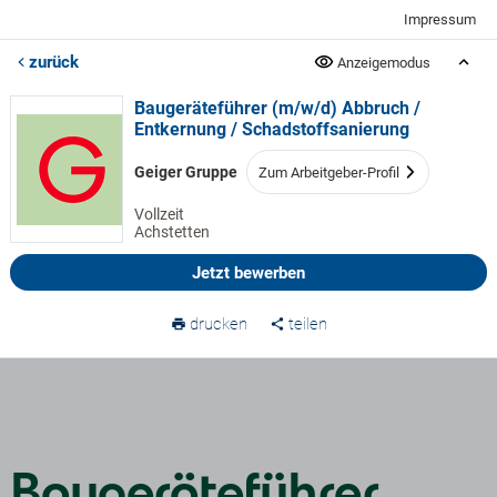
Impressum
zurück
Anzeigemodus
Baugeräteführer (m/w/d) Abbruch /
Entkernung / Schadstoffsanierung
Geiger Gruppe
Zum Arbeitgeber-Profil
Vollzeit
Achstetten
Jetzt bewerben
drucken
teilen