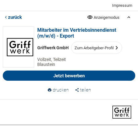
Impressum
zurück
Anzeigemodus
Mitarbeiter im Vertriebsinnendienst
(m/w/d) - Export
Griffwerk GmbH
Zum Arbeitgeber-Profil
Vollzeit, Teilzeit
Blaustein
Jetzt bewerben
drucken
teilen