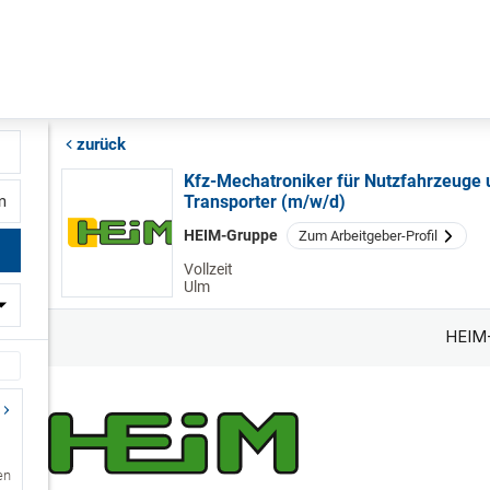
zurück
Kfz-Mechatroniker für Nutzfahrzeuge
Transporter (m/w/d)
fernung
HEIM-Gruppe
Zum Arbeitgeber-Profil
Vollzeit
Ulm
en