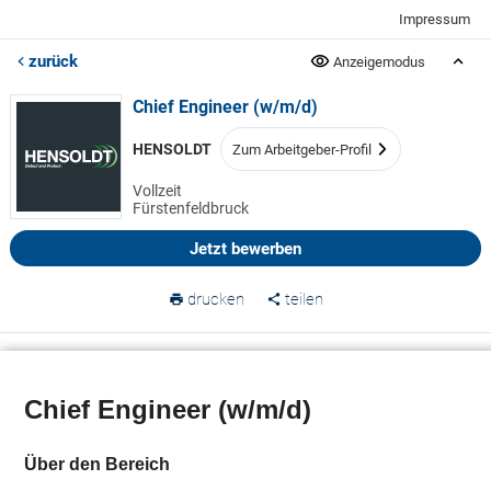
Impressum
zurück
Anzeigemodus
Chief Engineer (w/m/d)
HENSOLDT
Zum Arbeitgeber-Profil
Vollzeit
Fürstenfeldbruck
Jetzt bewerben
drucken
teilen