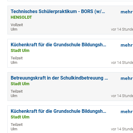
Technisches Schülerpraktikum - BORS (w/m/d) Ulm
mehr
HENSOLDT
Vollzeit
Ulm
vor 14 Stund
Küchenkraft für die Grundschule Bildungshaus Ulmer Spatz (m/w/d)
mehr
Stadt Ulm
Teilzeit
Ulm
vor 14 Stund
Betreuungskraft in der Schulkindbetreuung für die Grundschule am Tannenplatz (m/w/d)
mehr
Stadt Ulm
Teilzeit
Ulm
vor 14 Stund
Küchenkraft für die Grundschule Bildungshaus Ulmer Spatz (m/w/d)
mehr
Stadt Ulm
Teilzeit
Ulm
vor 14 Stund