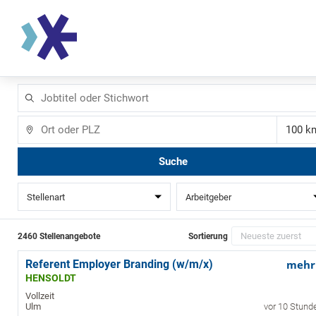
Jobtitel
oder
Stichwort
Ort
Ent
Suche
Stellenart
Arbeitgeber
2460 Stellenangebote
Sortierung
Referent Employer Branding (w/m/x)
mehr
HENSOLDT
Vollzeit
Ulm
vor 10 Stund