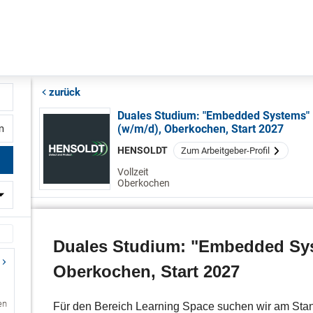
zurück
Duales Studium: "Embedded Systems​"
(w/m/d), Oberkochen, Start 2027
fernung
HENSOLDT
Zum Arbeitgeber-Profil
Vollzeit
Oberkochen
en