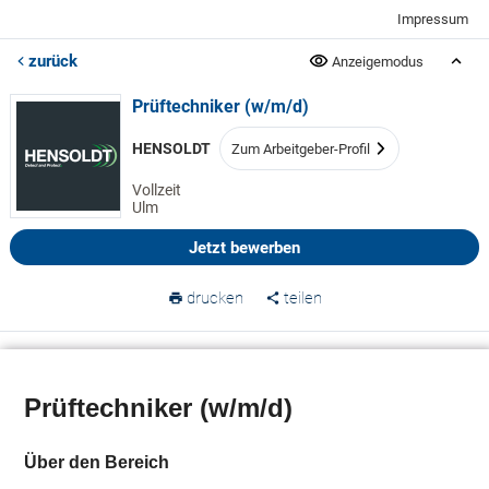
Impressum
zurück
Anzeigemodus
Prüftechniker (w/m/d)
HENSOLDT
Zum Arbeitgeber-Profil
Vollzeit
Ulm
Jetzt bewerben
drucken
teilen