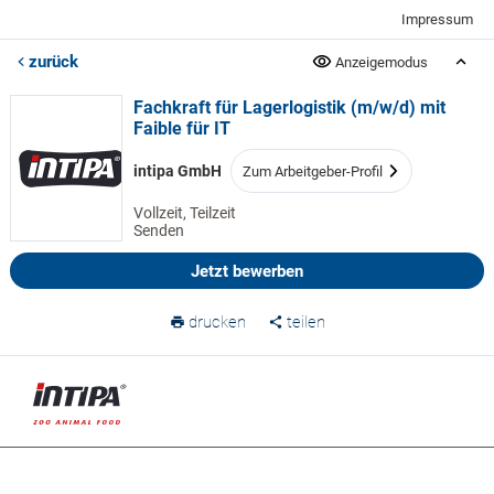
Impressum
zurück
Anzeigemodus
Fachkraft für Lagerlogistik (m/w/d) mit
Faible für IT
intipa GmbH
Zum Arbeitgeber-Profil
Vollzeit, Teilzeit
Senden
Jetzt bewerben
drucken
teilen