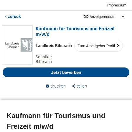
Impressum
zurück
Anzeigemodus
Kaufmann für Tourismus und Freizeit
m/w/d
Landkreis Biberach
Zum Arbeitgeber-Profil
Sonstige
Biberach
Jetzt bewerben
drucken
teilen