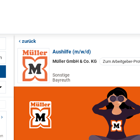
zurück
Aushilfe (m/w/d)
fernung
Müller GmbH & Co. KG
Zum Arbeitgeber-Prof
Sonstige
Bayreuth
en