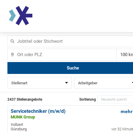
Jobtitel
oder
Stichwort
Ort
Ent
Suche
Stellenart
Arbeitgeber
2437 Stellenangebote
Sortierung
Servicetechniker (m/w/d)
mehr
MUNK Group
Vollzeit
Günzburg
vor 32 Minut