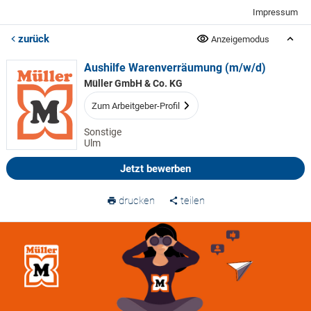
Impressum
zurück
Anzeigemodus
Aushilfe Warenverräumung (m/w/d)
Müller GmbH & Co. KG
Zum Arbeitgeber-Profil
Sonstige
Ulm
Jetzt bewerben
drucken
teilen