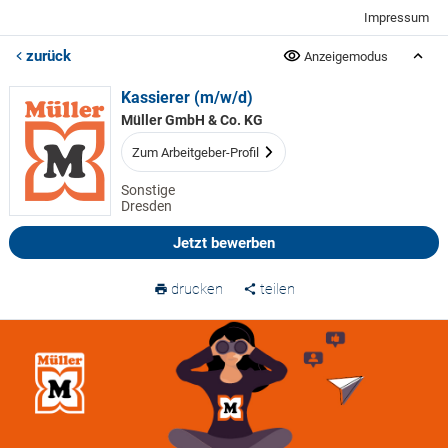
Impressum
zurück
Anzeigemodus
Kassierer (m/w/d)
Müller GmbH & Co. KG
Zum Arbeitgeber-Profil
Sonstige
Dresden
Jetzt bewerben
drucken
teilen