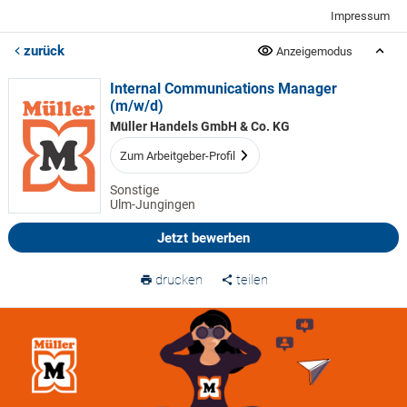
Impressum
zurück
Anzeigemodus
Internal Communications Manager
(m/w/d)
Müller Handels GmbH & Co. KG
Zum Arbeitgeber-Profil
Sonstige
Ulm-Jungingen
Jetzt bewerben
drucken
teilen