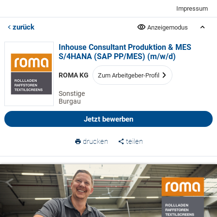
Impressum
zurück
Anzeigemodus
Inhouse Consultant Produktion & MES
S/4HANA (SAP PP/MES) (m/w/d)
ROMA KG
Zum Arbeitgeber-Profil
Sonstige
Burgau
Jetzt bewerben
drucken
teilen