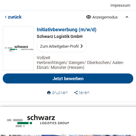
Impressum
zurück
Anzeigemodus
Initiativbewerbung (m/w/d)
Schwarz Logistik GmbH
Zum Arbeitgeber-Profil
Vollzeit
Herbrechtingen/ Giengen/ Oberkochen/ Aalen-
Ebnat/ Münster (Hessen)
Jetzt bewerben
drucken
teilen