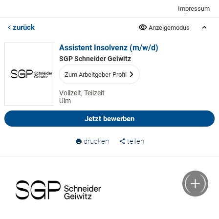
Impressum
zurück
Anzeigemodus
Assistent Insolvenz (m/w/d)
SGP Schneider Geiwitz
Zum Arbeitgeber-Profil
Vollzeit, Teilzeit
Ulm
Jetzt bewerben
drucken
teilen