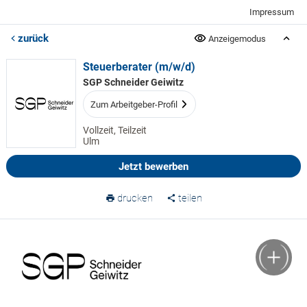
Impressum
zurück
Anzeigemodus
Steuerberater (m/w/d)
SGP Schneider Geiwitz
Zum Arbeitgeber-Profil
Vollzeit, Teilzeit
Ulm
Jetzt bewerben
drucken
teilen