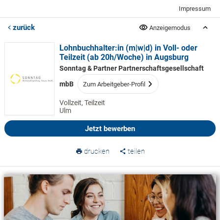
Impressum
zurück
Anzeigemodus
Lohnbuchhalter:in (m|w|d) in Voll- oder
Teilzeit (ab 20h/Woche) in Augsburg
Sonntag & Partner Partnerschaftsgesellschaft
mbB
Zum Arbeitgeber-Profil
Vollzeit, Teilzeit
Ulm
Jetzt bewerben
drucken
teilen