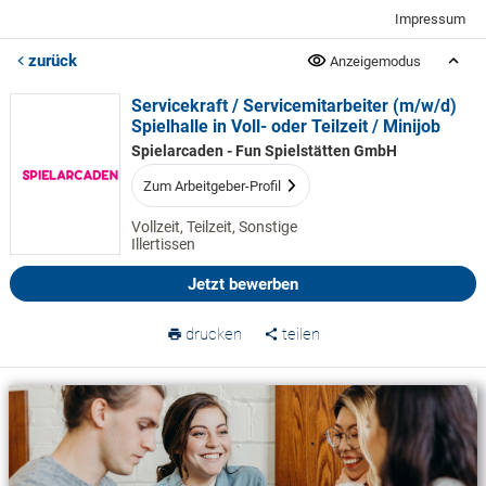
Impressum
zurück
Anzeigemodus
Servicekraft / Servicemitarbeiter (m/w/d)
Spielhalle in Voll- oder Teilzeit / Minijob
Spielarcaden - Fun Spielstätten GmbH
Zum Arbeitgeber-Profil
Vollzeit, Teilzeit, Sonstige
Illertissen
Jetzt bewerben
drucken
teilen