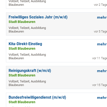
Vollzeit, Teilzeit, Ausbildung
Blaubeuren
vor 2 Tag
Freiwilliges Soziales Jahr (m/w/d)
mehr
Stadt Blaubeuren
Vollzeit, Teilzeit, Ausbildung
Blaubeuren
vor 5 Tag
Kita-Direkt-Einstieg
mehr
Stadt Blaubeuren
Vollzeit, Teilzeit, Ausbildung
Blaubeuren
vor 11 Tag
Reinigungskraft (w/m/d)
mehr
Stadt Blaubeuren
Vollzeit, Teilzeit, Ausbildung
Blaubeuren
vor 15 Tag
Bundesfreiwilligendienst (m/w/d)
mehr
Stadt Blaubeuren