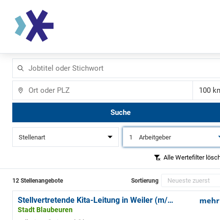
Jobtitel
oder
Stichwort
Ort
Ent
Suche
Stellenart
1
Arbeitgeber
Alle Wertefilter lösc
12 Stellenangebote
Sortierung
Stellvertretende Kita-Leitung in Weiler (m/w/d)
mehr
Stadt Blaubeuren