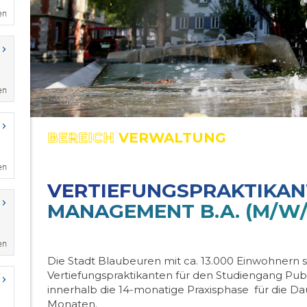
en
en
en
en