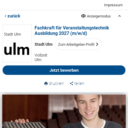
Impressum
zurück
Anzeigemodus
Fachkraft für Veranstaltungstechnik
Ausbildung 2027 (m/w/d)
Stadt Ulm
Zum Arbeitgeber-Profil
Vollzeit
Ulm
Jetzt bewerben
drucken
teilen