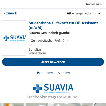
Impressum
zurück
Anzeigemodus
Studentische Hilfskraft zur OP-Assistenz
(m/w/d)
SUAVIA Gesundheit gGmbH
Zum Arbeitgeber-Profil
Sonstige
Weißenhorn
Jetzt bewerben
drucken
teilen