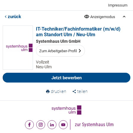
Impressum
zurück
Anzeigemodus
IT-Techniker/Fachinformatiker (m/w/d)
am Standort Ulm / Neu-Ulm
Systemhaus Ulm GmbH
Zum Arbeitgeber-Profil
Vollzeit
Neu-Ulm
Jetzt bewerben
drucken
teilen