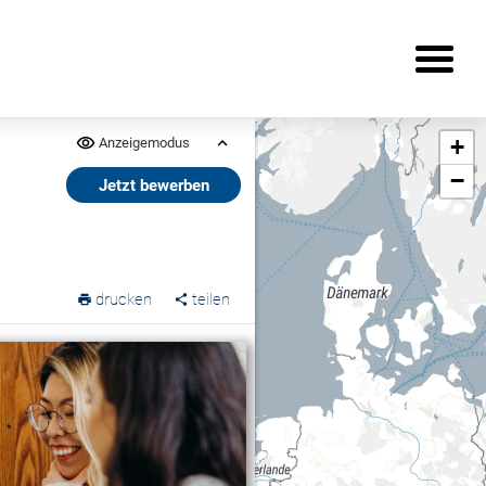
+
Anzeigemodus
−
Jetzt bewerben
drucken
teilen