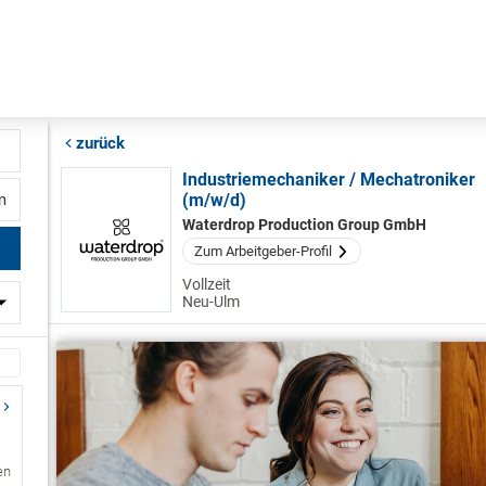
zurück
Industriemechaniker / Mechatroniker
(m/w/d)
fernung
Waterdrop Production Group GmbH
Zum Arbeitgeber-Profil
Vollzeit
Neu-Ulm
en